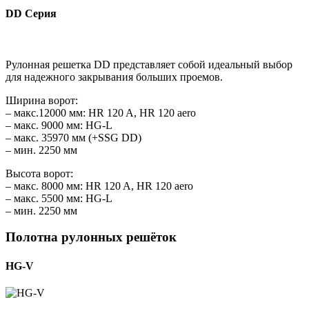
DD Серия
Рулонная решетка DD представляет собой идеальный выбор
для надежного закрывания больших проемов.
Ширина ворот:
– макс.12000 мм: HR 120 A, HR 120 aero
– макс. 9000 мм: HG-L
– макс. 35970 мм (+SSG DD)
– мин. 2250 мм
Высота ворот:
– макс. 8000 мм: HR 120 A, HR 120 aero
– макс. 5500 мм: HG-L
– мин. 2250 мм
Полотна рулонных решёток
HG-V