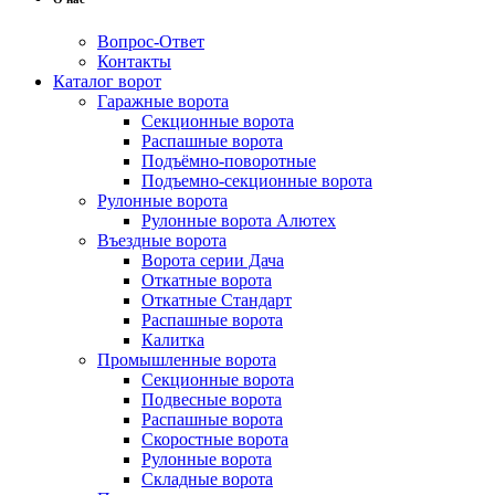
Вопрос-Ответ
Контакты
Каталог ворот
Гаражные ворота
Секционные ворота
Распашные ворота
Подъёмно-поворотные
Подъемно-секционные ворота
Рулонные ворота
Рулонные ворота Алютех
Въездные ворота
Ворота серии Дача
Откатные ворота
Откатные Стандарт
Распашные ворота
Калитка
Промышленные ворота
Секционные ворота
Подвесные ворота
Распашные ворота
Скоростные ворота
Рулонные ворота
Складные ворота