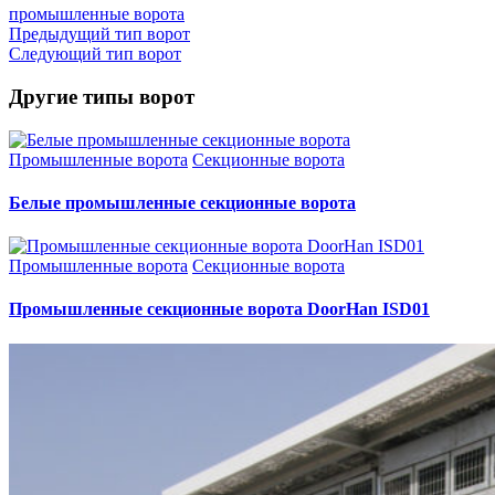
промышленные ворота
Предыдущий тип ворот
Следующий тип ворот
Другие типы ворот
Промышленные ворота
Секционные ворота
Белые промышленные секционные ворота
Промышленные ворота
Секционные ворота
Промышленные секционные ворота DoorHan ISD01