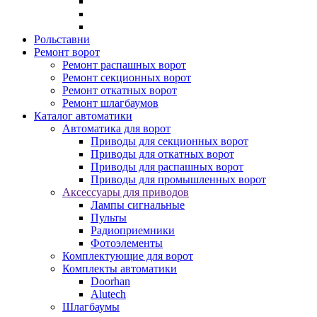
Рольставни
Ремонт ворот
Ремонт распашных ворот
Ремонт секционных ворот
Ремонт откатных ворот
Ремонт шлагбаумов
Каталог автоматики
Автоматика для ворот
Приводы для секционных ворот
Приводы для откатных ворот
Приводы для распашных ворот
Приводы для промышленных ворот
Аксессуары для приводов
Лампы сигнальные
Пульты
Радиоприемники
Фотоэлементы
Комплектующие для ворот
Комплекты автоматики
Doorhan
Alutech
Шлагбаумы