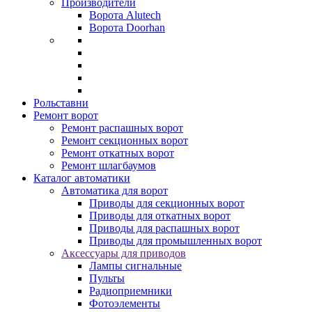
Производители
Ворота Alutech
Ворота Doorhan
Рольставни
Ремонт ворот
Ремонт распашных ворот
Ремонт секционных ворот
Ремонт откатных ворот
Ремонт шлагбаумов
Каталог автоматики
Автоматика для ворот
Приводы для секционных ворот
Приводы для откатных ворот
Приводы для распашных ворот
Приводы для промышленных ворот
Аксессуары для приводов
Лампы сигнальные
Пульты
Радиоприемники
Фотоэлементы