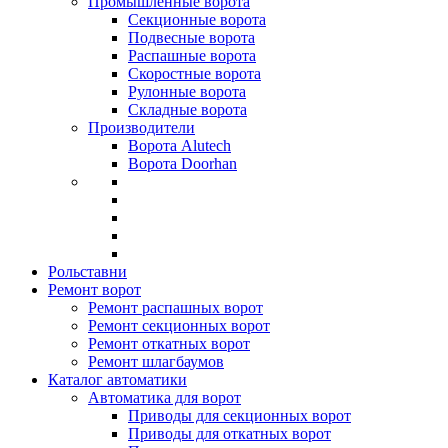
Промышленные ворота
Секционные ворота
Подвесные ворота
Распашные ворота
Скоростные ворота
Рулонные ворота
Складные ворота
Производители
Ворота Alutech
Ворота Doorhan
Рольставни
Ремонт ворот
Ремонт распашных ворот
Ремонт секционных ворот
Ремонт откатных ворот
Ремонт шлагбаумов
Каталог автоматики
Автоматика для ворот
Приводы для секционных ворот
Приводы для откатных ворот