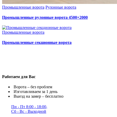
Промышленные ворота
Рулонные ворота
Промышленные рулонные ворота 4500×2000
Промышленные ворота
Промышленные секционные ворота
Работаем для Вас
Ворота – без проблем
Изготавливаем за 1 день
Выезд на замер – бесплатно
Пн - Пт 8:00 - 18:00,
Сб - Вс - Выходной