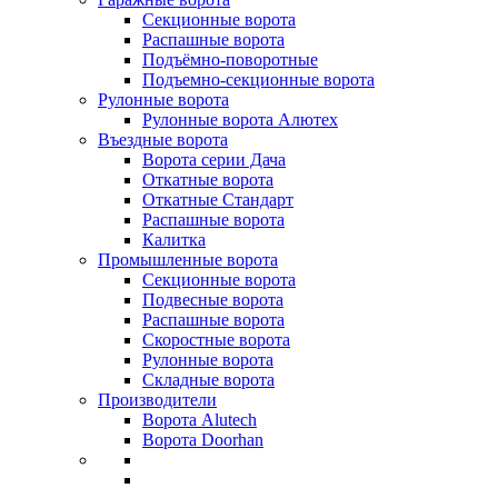
Секционные ворота
Распашные ворота
Подъёмно-поворотные
Подъемно-секционные ворота
Рулонные ворота
Рулонные ворота Алютех
Въездные ворота
Ворота серии Дача
Откатные ворота
Откатные Стандарт
Распашные ворота
Калитка
Промышленные ворота
Секционные ворота
Подвесные ворота
Распашные ворота
Скоростные ворота
Рулонные ворота
Складные ворота
Производители
Ворота Alutech
Ворота Doorhan