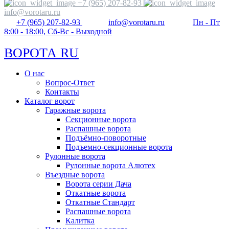
+7 (965) 207-82-93
info@vorotaru.ru
+7 (965) 207-82-93
info@vorotaru.ru
Пн - Пт
8:00 - 18:00, Сб-Вс - Выходной
ВОРОТА RU
О нас
Вопрос-Ответ
Контакты
Каталог ворот
Гаражные ворота
Секционные ворота
Распашные ворота
Подъёмно-поворотные
Подъемно-секционные ворота
Рулонные ворота
Рулонные ворота Алютех
Въездные ворота
Ворота серии Дача
Откатные ворота
Откатные Стандарт
Распашные ворота
Калитка