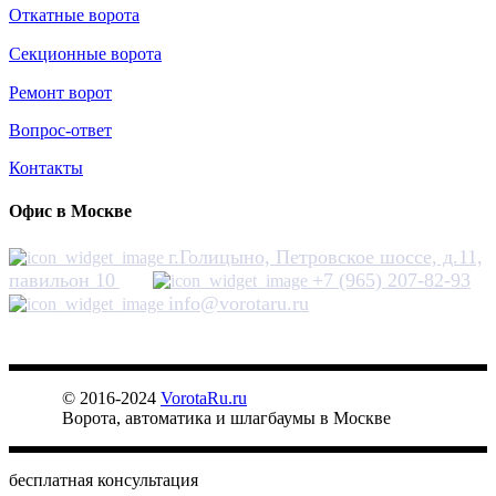
Откатные ворота
Секционные ворота
Ремонт ворот
Вопрос-ответ
Контакты
Офис в Москве
г.Голицыно, Петровское шоссе, д.11,
павильон 10
+7 (965) 207-82-93
info@vorotaru.ru
ВОРОТА RU
© 2016-2024
VorotaRu.ru
Ворота, автоматика и шлагбаумы в Москве
бесплатная консультация