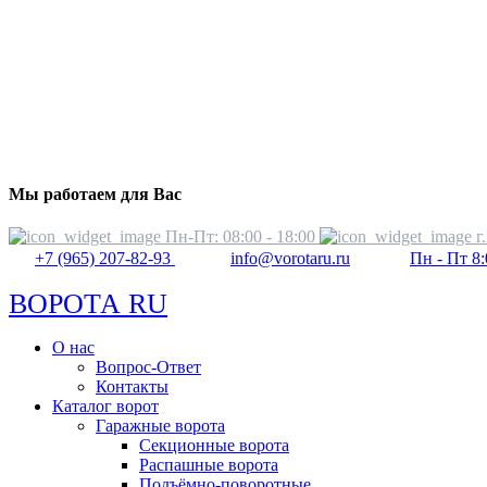
Мы работаем для Вас
Пн-Пт: 08:00 - 18:00
г
+7 (965) 207-82-93
info@vorotaru.ru
Пн - Пт 8:
ВОРОТА RU
О нас
Вопрос-Ответ
Контакты
Каталог ворот
Гаражные ворота
Секционные ворота
Распашные ворота
Подъёмно-поворотные