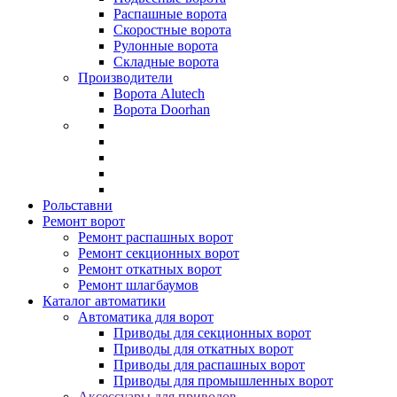
Распашные ворота
Скоростные ворота
Рулонные ворота
Складные ворота
Производители
Ворота Alutech
Ворота Doorhan
Рольставни
Ремонт ворот
Ремонт распашных ворот
Ремонт секционных ворот
Ремонт откатных ворот
Ремонт шлагбаумов
Каталог автоматики
Автоматика для ворот
Приводы для секционных ворот
Приводы для откатных ворот
Приводы для распашных ворот
Приводы для промышленных ворот
Аксессуары для приводов