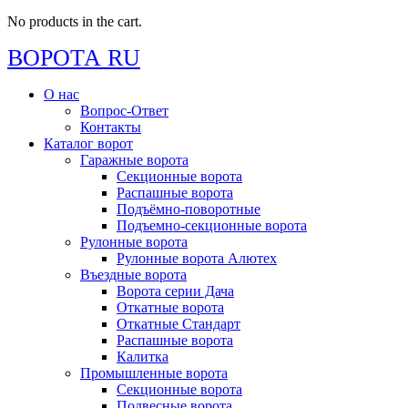
No products in the cart.
ВОРОТА RU
О нас
Вопрос-Ответ
Контакты
Каталог ворот
Гаражные ворота
Секционные ворота
Распашные ворота
Подъёмно-поворотные
Подъемно-секционные ворота
Рулонные ворота
Рулонные ворота Алютех
Въездные ворота
Ворота серии Дача
Откатные ворота
Откатные Стандарт
Распашные ворота
Калитка
Промышленные ворота
Секционные ворота
Подвесные ворота