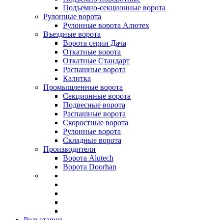
Подъемно-секционные ворота
Рулонные ворота
Рулонные ворота Алютех
Въездные ворота
Ворота серии Дача
Откатные ворота
Откатные Стандарт
Распашные ворота
Калитка
Промышленные ворота
Секционные ворота
Подвесные ворота
Распашные ворота
Скоростные ворота
Рулонные ворота
Складные ворота
Производители
Ворота Alutech
Ворота Doorhan
Рольставни