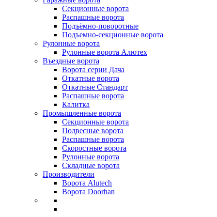
Секционные ворота
Распашные ворота
Подъёмно-поворотные
Подъемно-секционные ворота
Рулонные ворота
Рулонные ворота Алютех
Въездные ворота
Ворота серии Дача
Откатные ворота
Откатные Стандарт
Распашные ворота
Калитка
Промышленные ворота
Секционные ворота
Подвесные ворота
Распашные ворота
Скоростные ворота
Рулонные ворота
Складные ворота
Производители
Ворота Alutech
Ворота Doorhan