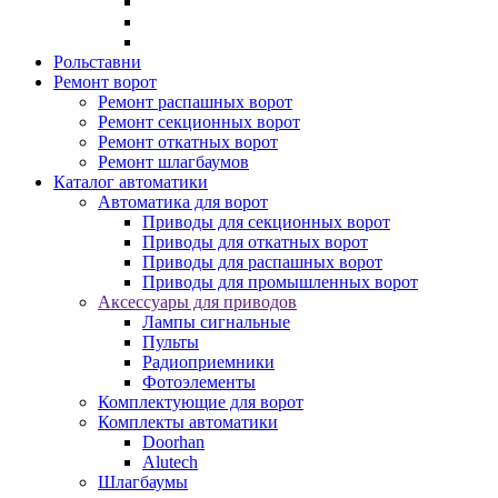
Рольставни
Ремонт ворот
Ремонт распашных ворот
Ремонт секционных ворот
Ремонт откатных ворот
Ремонт шлагбаумов
Каталог автоматики
Автоматика для ворот
Приводы для секционных ворот
Приводы для откатных ворот
Приводы для распашных ворот
Приводы для промышленных ворот
Аксессуары для приводов
Лампы сигнальные
Пульты
Радиоприемники
Фотоэлементы
Комплектующие для ворот
Комплекты автоматики
Doorhan
Alutech
Шлагбаумы