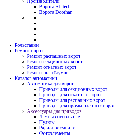
Производители
Ворота Alutech
Ворота Doorhan
Рольставни
Ремонт ворот
Ремонт распашных ворот
Ремонт секционных ворот
Ремонт откатных ворот
Ремонт шлагбаумов
Каталог автоматики
Автоматика для ворот
Приводы для секционных ворот
Приводы для откатных ворот
Приводы для распашных ворот
Приводы для промышленных ворот
Аксессуары для приводов
Лампы сигнальные
Пульты
Радиоприемники
Фотоэлементы