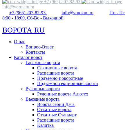
+7 (965) 207-82-93
info@vorotaru.ru
+7 (965) 207-82-93
info@vorotaru.ru
Пн - Пт
8:00 - 18:00, Сб-Вс - Выходной
ВОРОТА RU
О нас
Вопрос-Ответ
Контакты
Каталог ворот
Гаражные ворота
Секционные ворота
Распашные ворота
Подъёмно-поворотные
Подъемно-секционные ворота
Рулонные ворота
Рулонные ворота Алютех
Въездные ворота
Ворота серии Дача
Откатные ворота
Откатные Стандарт
Распашные ворота
Калитка