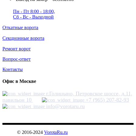
Пн - Пт 8:00 - 18:00,
Сб - Вс - Выходной
Откатные ворота
Секционные ворота
Ремонт ворот
Вопрос-ответ
Контакты
Офис в Москве
г.Голицыно, Петровское шоссе, д.11,
павильон 10
+7 (965) 207-82-93
info@vorotaru.ru
ВОРОТА RU
© 2016-2024
VorotaRu.ru