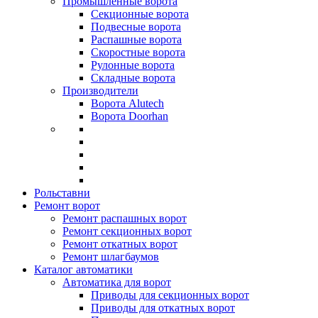
Промышленные ворота
Секционные ворота
Подвесные ворота
Распашные ворота
Скоростные ворота
Рулонные ворота
Складные ворота
Производители
Ворота Alutech
Ворота Doorhan
Рольставни
Ремонт ворот
Ремонт распашных ворот
Ремонт секционных ворот
Ремонт откатных ворот
Ремонт шлагбаумов
Каталог автоматики
Автоматика для ворот
Приводы для секционных ворот
Приводы для откатных ворот