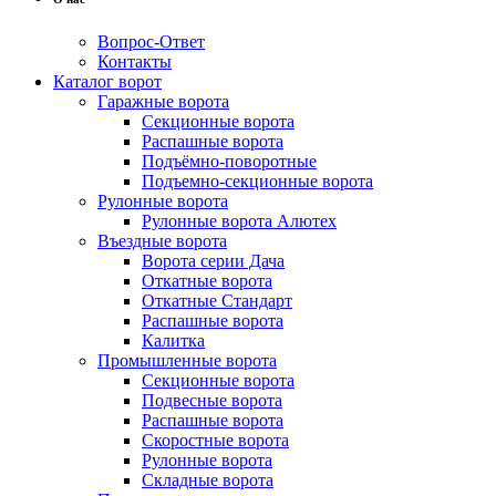
Вопрос-Ответ
Контакты
Каталог ворот
Гаражные ворота
Секционные ворота
Распашные ворота
Подъёмно-поворотные
Подъемно-секционные ворота
Рулонные ворота
Рулонные ворота Алютех
Въездные ворота
Ворота серии Дача
Откатные ворота
Откатные Стандарт
Распашные ворота
Калитка
Промышленные ворота
Секционные ворота
Подвесные ворота
Распашные ворота
Скоростные ворота
Рулонные ворота
Складные ворота