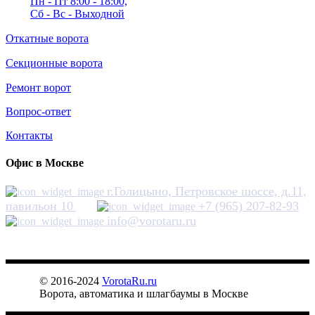
Пн - Пт 8:00 - 18:00,
Сб - Вс - Выходной
Откатные ворота
Секционные ворота
Ремонт ворот
Вопрос-ответ
Контакты
Офис в Москве
г.Голицыно, Петровское шоссе, д.11,
павильон 10
+7 (965) 207-82-93
info@vorotaru.ru
ВОРОТА RU
© 2016-2024
VorotaRu.ru
Ворота, автоматика и шлагбаумы в Москве