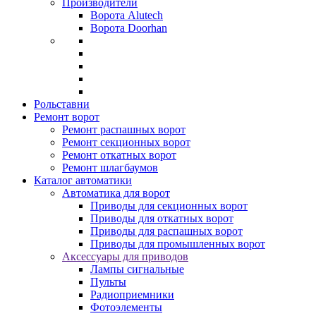
Производители
Ворота Alutech
Ворота Doorhan
Рольставни
Ремонт ворот
Ремонт распашных ворот
Ремонт секционных ворот
Ремонт откатных ворот
Ремонт шлагбаумов
Каталог автоматики
Автоматика для ворот
Приводы для секционных ворот
Приводы для откатных ворот
Приводы для распашных ворот
Приводы для промышленных ворот
Аксессуары для приводов
Лампы сигнальные
Пульты
Радиоприемники
Фотоэлементы