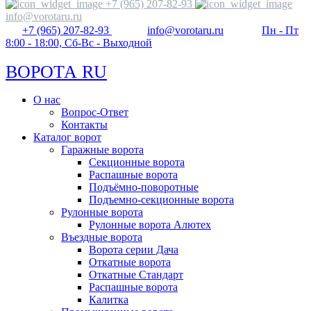
+7 (965) 207-82-93
info@vorotaru.ru
+7 (965) 207-82-93
info@vorotaru.ru
Пн - Пт
8:00 - 18:00, Сб-Вс - Выходной
ВОРОТА RU
О нас
Вопрос-Ответ
Контакты
Каталог ворот
Гаражные ворота
Секционные ворота
Распашные ворота
Подъёмно-поворотные
Подъемно-секционные ворота
Рулонные ворота
Рулонные ворота Алютех
Въездные ворота
Ворота серии Дача
Откатные ворота
Откатные Стандарт
Распашные ворота
Калитка