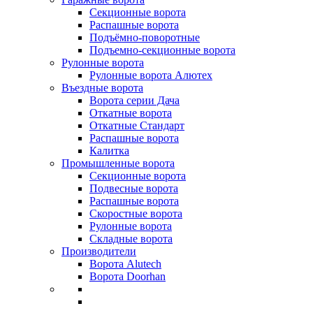
Секционные ворота
Распашные ворота
Подъёмно-поворотные
Подъемно-секционные ворота
Рулонные ворота
Рулонные ворота Алютех
Въездные ворота
Ворота серии Дача
Откатные ворота
Откатные Стандарт
Распашные ворота
Калитка
Промышленные ворота
Секционные ворота
Подвесные ворота
Распашные ворота
Скоростные ворота
Рулонные ворота
Складные ворота
Производители
Ворота Alutech
Ворота Doorhan