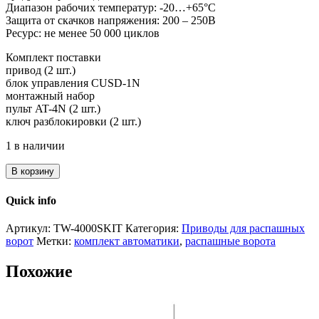
Диапазон рабочих температур: -20…+65°С
Защита от скачков напряжения: 200 – 250В
Ресурс: не менее 50 000 циклов
Комплект поставки
привод (2 шт.)
блок управления CUSD-1N
монтажный набор
пульт AT-4N (2 шт.)
ключ разблокировки (2 шт.)
1 в наличии
В корзину
Quick info
Артикул:
TW-4000SKIT
Категория:
Приводы для распашных
ворот
Метки:
комплект автоматики
,
распашные ворота
Похожие