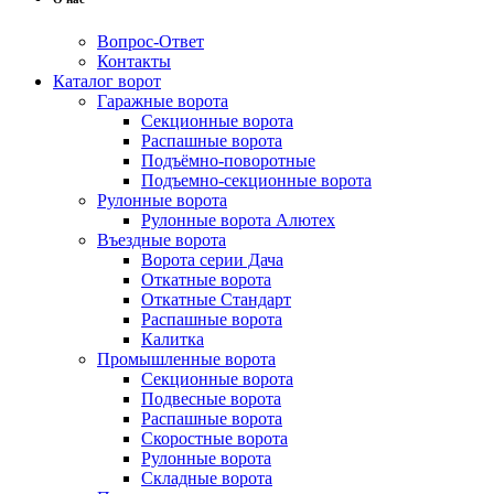
Вопрос-Ответ
Контакты
Каталог ворот
Гаражные ворота
Секционные ворота
Распашные ворота
Подъёмно-поворотные
Подъемно-секционные ворота
Рулонные ворота
Рулонные ворота Алютех
Въездные ворота
Ворота серии Дача
Откатные ворота
Откатные Стандарт
Распашные ворота
Калитка
Промышленные ворота
Секционные ворота
Подвесные ворота
Распашные ворота
Скоростные ворота
Рулонные ворота
Складные ворота