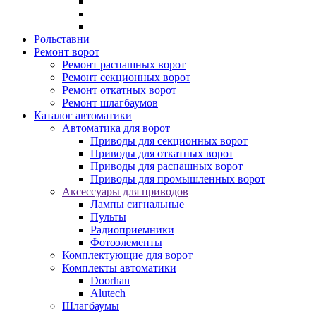
Рольставни
Ремонт ворот
Ремонт распашных ворот
Ремонт секционных ворот
Ремонт откатных ворот
Ремонт шлагбаумов
Каталог автоматики
Автоматика для ворот
Приводы для секционных ворот
Приводы для откатных ворот
Приводы для распашных ворот
Приводы для промышленных ворот
Аксессуары для приводов
Лампы сигнальные
Пульты
Радиоприемники
Фотоэлементы
Комплектующие для ворот
Комплекты автоматики
Doorhan
Alutech
Шлагбаумы