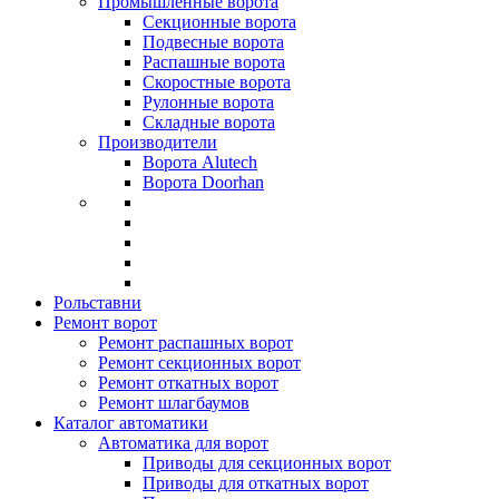
Промышленные ворота
Секционные ворота
Подвесные ворота
Распашные ворота
Скоростные ворота
Рулонные ворота
Складные ворота
Производители
Ворота Alutech
Ворота Doorhan
Рольставни
Ремонт ворот
Ремонт распашных ворот
Ремонт секционных ворот
Ремонт откатных ворот
Ремонт шлагбаумов
Каталог автоматики
Автоматика для ворот
Приводы для секционных ворот
Приводы для откатных ворот