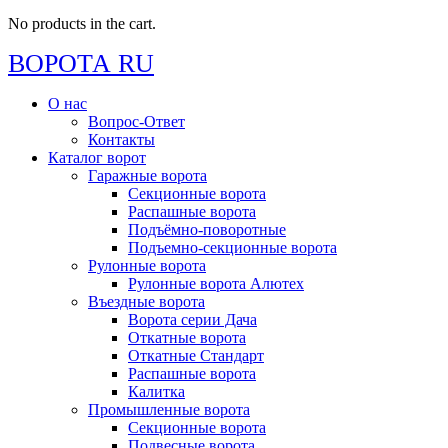
No products in the cart.
ВОРОТА RU
О нас
Вопрос-Ответ
Контакты
Каталог ворот
Гаражные ворота
Секционные ворота
Распашные ворота
Подъёмно-поворотные
Подъемно-секционные ворота
Рулонные ворота
Рулонные ворота Алютех
Въездные ворота
Ворота серии Дача
Откатные ворота
Откатные Стандарт
Распашные ворота
Калитка
Промышленные ворота
Секционные ворота
Подвесные ворота