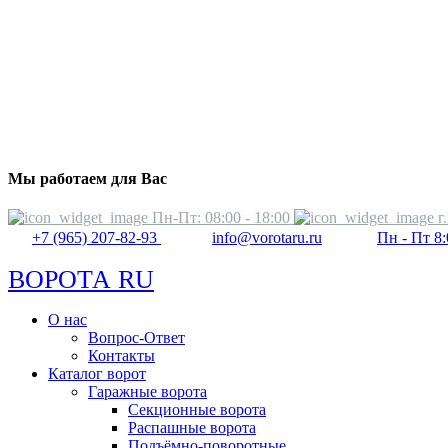
Мы работаем для Вас
Пн-Пт: 08:00 - 18:00
г
+7 (965) 207-82-93
info@vorotaru.ru
Пн - Пт 8:
ВОРОТА RU
О нас
Вопрос-Ответ
Контакты
Каталог ворот
Гаражные ворота
Секционные ворота
Распашные ворота
Подъёмно-поворотные