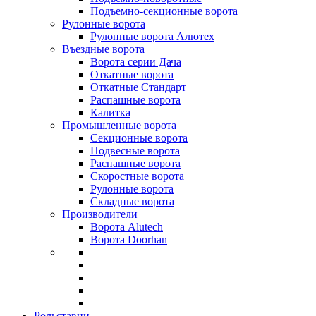
Подъемно-секционные ворота
Рулонные ворота
Рулонные ворота Алютех
Въездные ворота
Ворота серии Дача
Откатные ворота
Откатные Стандарт
Распашные ворота
Калитка
Промышленные ворота
Секционные ворота
Подвесные ворота
Распашные ворота
Скоростные ворота
Рулонные ворота
Складные ворота
Производители
Ворота Alutech
Ворота Doorhan
Рольставни