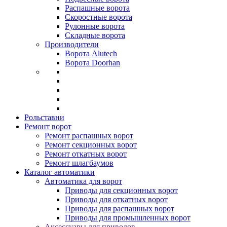
Распашные ворота
Скоростные ворота
Рулонные ворота
Складные ворота
Производители
Ворота Alutech
Ворота Doorhan
Рольставни
Ремонт ворот
Ремонт распашных ворот
Ремонт секционных ворот
Ремонт откатных ворот
Ремонт шлагбаумов
Каталог автоматики
Автоматика для ворот
Приводы для секционных ворот
Приводы для откатных ворот
Приводы для распашных ворот
Приводы для промышленных ворот
Аксессуары для приводов