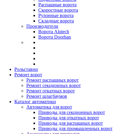
Распашные ворота
Скоростные ворота
Рулонные ворота
Складные ворота
Производители
Ворота Alutech
Ворота Doorhan
Рольставни
Ремонт ворот
Ремонт распашных ворот
Ремонт секционных ворот
Ремонт откатных ворот
Ремонт шлагбаумов
Каталог автоматики
Автоматика для ворот
Приводы для секционных ворот
Приводы для откатных ворот
Приводы для распашных ворот
Приводы для промышленных ворот
Аксессуары для приводов