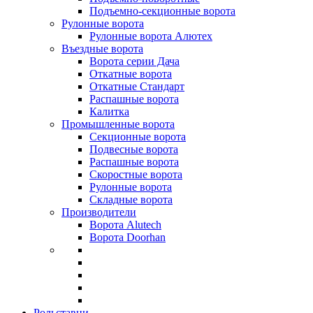
Подъемно-секционные ворота
Рулонные ворота
Рулонные ворота Алютех
Въездные ворота
Ворота серии Дача
Откатные ворота
Откатные Стандарт
Распашные ворота
Калитка
Промышленные ворота
Секционные ворота
Подвесные ворота
Распашные ворота
Скоростные ворота
Рулонные ворота
Складные ворота
Производители
Ворота Alutech
Ворота Doorhan
Рольставни