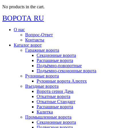
No products in the cart.
ВОРОТА RU
О нас
Вопрос-Ответ
Контакты
Каталог ворот
Гаражные ворота
Секционные ворота
Распашные ворота
Подъёмно-поворотные
Подъемно-секционные ворота
Рулонные ворота
Рулонные ворота Алютех
Въездные ворота
Ворота серии Дача
Откатные ворота
Откатные Стандарт
Распашные ворота
Калитка
Промышленные ворота
Секционные ворота
Подвесные ворота