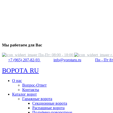
Мы работаем для Вас
Пн-Пт: 08:00 - 18:00
г
+7 (965) 207-82-93
info@vorotaru.ru
Пн - Пт 8:
ВОРОТА RU
О нас
Вопрос-Ответ
Контакты
Каталог ворот
Гаражные ворота
Секционные ворота
Распашные ворота
Подъёмно-поворотные