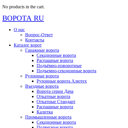
No products in the cart.
ВОРОТА RU
О нас
Вопрос-Ответ
Контакты
Каталог ворот
Гаражные ворота
Секционные ворота
Распашные ворота
Подъёмно-поворотные
Подъемно-секционные ворота
Рулонные ворота
Рулонные ворота Алютех
Въездные ворота
Ворота серии Дача
Откатные ворота
Откатные Стандарт
Распашные ворота
Калитка
Промышленные ворота
Секционные ворота
Подвесные ворота