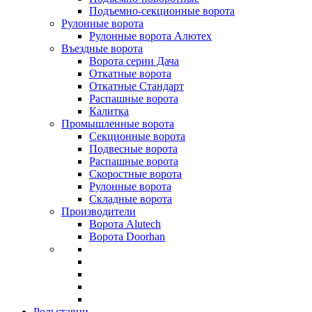
Подъемно-секционные ворота
Рулонные ворота
Рулонные ворота Алютех
Въездные ворота
Ворота серии Дача
Откатные ворота
Откатные Стандарт
Распашные ворота
Калитка
Промышленные ворота
Секционные ворота
Подвесные ворота
Распашные ворота
Скоростные ворота
Рулонные ворота
Складные ворота
Производители
Ворота Alutech
Ворота Doorhan
Рольставни