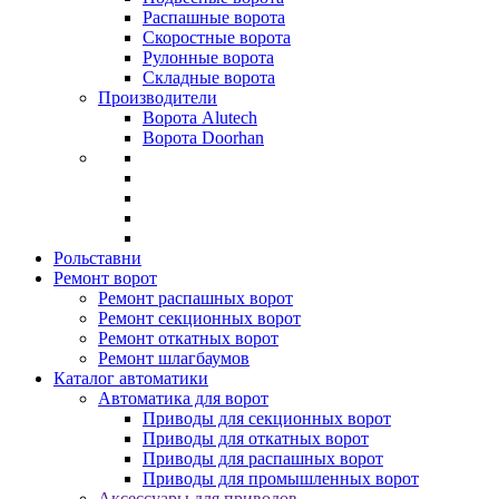
Распашные ворота
Скоростные ворота
Рулонные ворота
Складные ворота
Производители
Ворота Alutech
Ворота Doorhan
Рольставни
Ремонт ворот
Ремонт распашных ворот
Ремонт секционных ворот
Ремонт откатных ворот
Ремонт шлагбаумов
Каталог автоматики
Автоматика для ворот
Приводы для секционных ворот
Приводы для откатных ворот
Приводы для распашных ворот
Приводы для промышленных ворот
Аксессуары для приводов