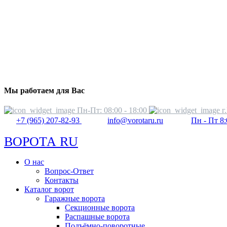
Мы работаем для Вас
Пн-Пт: 08:00 - 18:00
г
+7 (965) 207-82-93
info@vorotaru.ru
Пн - Пт 8:
ВОРОТА RU
О нас
Вопрос-Ответ
Контакты
Каталог ворот
Гаражные ворота
Секционные ворота
Распашные ворота
Подъёмно-поворотные