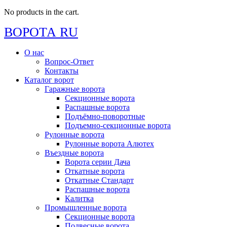
No products in the cart.
ВОРОТА RU
О нас
Вопрос-Ответ
Контакты
Каталог ворот
Гаражные ворота
Секционные ворота
Распашные ворота
Подъёмно-поворотные
Подъемно-секционные ворота
Рулонные ворота
Рулонные ворота Алютех
Въездные ворота
Ворота серии Дача
Откатные ворота
Откатные Стандарт
Распашные ворота
Калитка
Промышленные ворота
Секционные ворота
Подвесные ворота